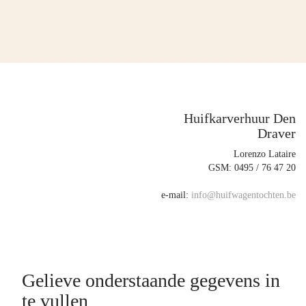
Huifkarverhuur Den
Draver
Lorenzo Lataire
GSM: 0495 / 76 47 20
e-mail:
info@huifwagentochten.be
Gelieve onderstaande gegevens in
te vullen