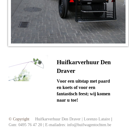
Huifkarverhuur
Den
Draver
Voor een uitstap met paard
en koets of voor een
fantastisch feest; wij komen
naar u toe!
|
© Copyright
Huifkarverhuur Den Draver | Lorenzo Lataire
Gsm: 0495 76 47 20 | E-mailadres: info@huifwagentochten.be